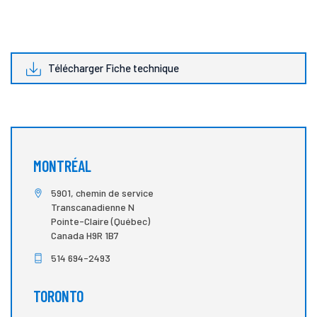
Télécharger Fiche technique
MONTRÉAL
5901, chemin de service
Transcanadienne N
Pointe-Claire (Québec)
Canada H9R 1B7
514 694-2493
TORONTO