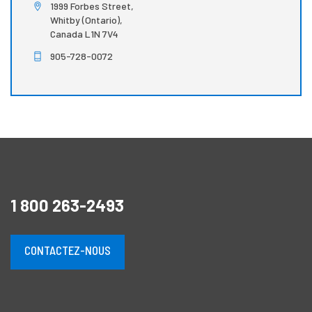
1999 Forbes Street,
Whitby (Ontario),
Canada L1N 7V4
905-728-0072
1 800 263-2493
CONTACTEZ-NOUS