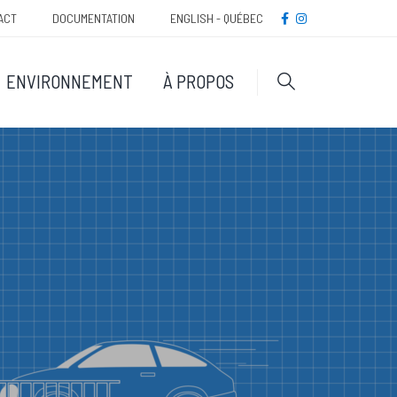
Méta
FACEBOOK
INSTAGRAM
ACT
DOCUMENTATION
ENGLISH - QUÉBEC
navigatio
ENVIRONNEMENT
À PROPOS
Rechercher