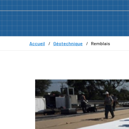
Accueil
Géotechnique
Remblais