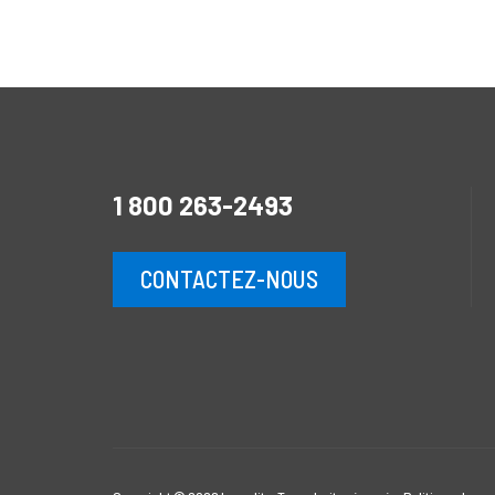
1 800 263-2493
CONTACTEZ-NOUS