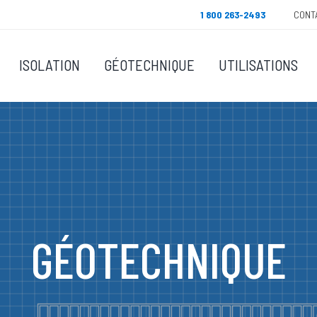
1 800 263-2493
CONT
ISOLATION
GÉOTECHNIQUE
UTILISATIONS
GÉOTECHNIQUE