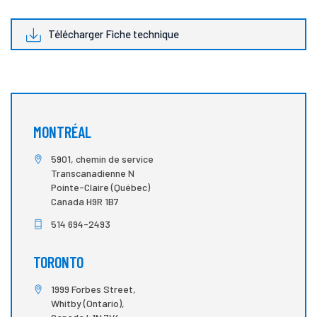
Télécharger Fiche technique
MONTRÉAL
5901, chemin de service
Transcanadienne N
Pointe-Claire (Québec)
Canada H9R 1B7
514 694-2493
TORONTO
1999 Forbes Street,
Whitby (Ontario),