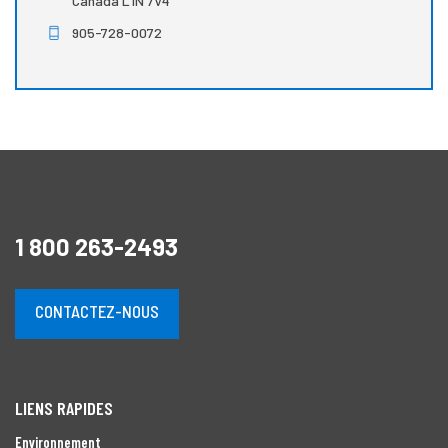
Canada L1N 7V4
905-728-0072
1 800 263-2493
CONTACTEZ-NOUS
LIENS RAPIDES
Environnement