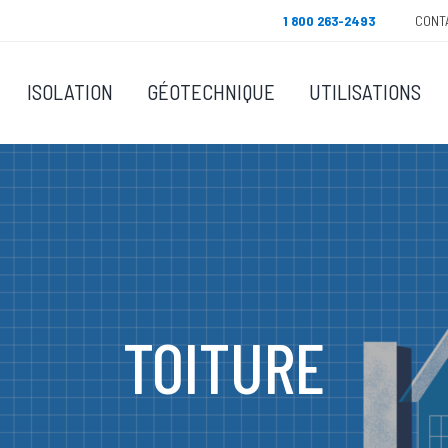
1 800 263-2493
CONT
ISOLATION
GÉOTECHNIQUE
UTILISATIONS
TOITURE