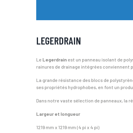
LEGERDRAIN
Le
Legerdrain
est un panneau isolant de polys
rainures de drainage intégrées conviennent 
La grande résistance des blocs de polystyrène
ses propriétés hydrophobes, en font un produit
Dans notre vaste sélection de panneaux, la rés
Largeur et longueur
1219 mm x 1219 mm (4 pi x 4 pi)