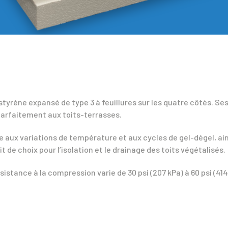
tyrène expansé de type 3 à feuillures sur les quatre côtés. Se
parfaitement aux toits-terrasses.
 aux variations de température et aux cycles de gel-dégel, ai
 de choix pour l’isolation et le drainage des toits végétalisés.
istance à la compression varie de 30 psi (207 kPa) à 60 psi (414