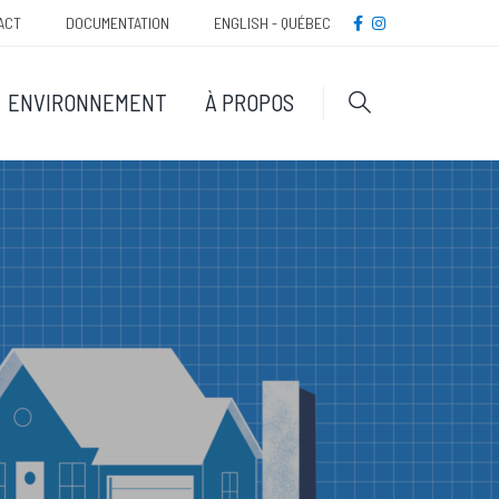
Méta
FACEBOOK
INSTAGRAM
ACT
DOCUMENTATION
ENGLISH - QUÉBEC
navigatio
ENVIRONNEMENT
À PROPOS
Rechercher