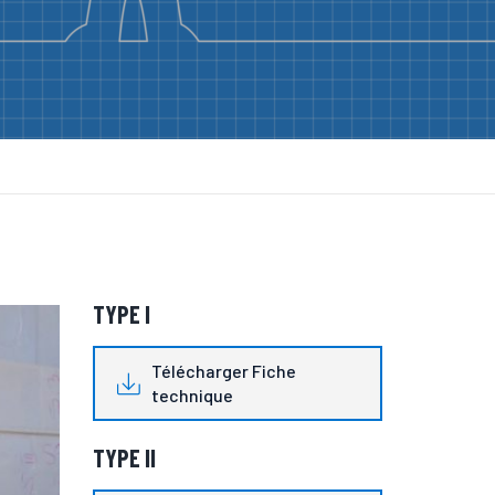
TYPE I
Télécharger Fiche
technique
TYPE II