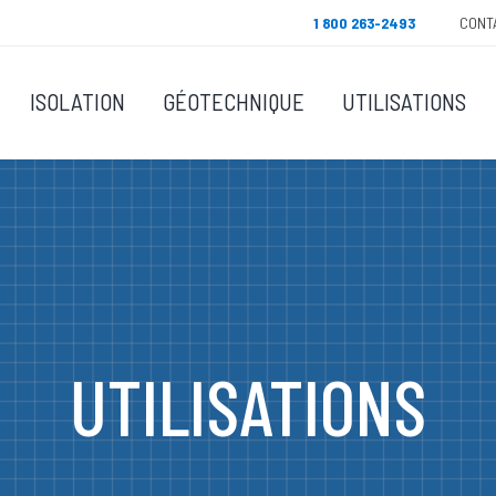
1 800 263-2493
CONT
ISOLATION
GÉOTECHNIQUE
UTILISATIONS
UTILISATIONS