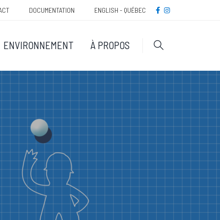
Méta
FACEBOOK
INSTAGRAM
ACT
DOCUMENTATION
ENGLISH - QUÉBEC
navigatio
ENVIRONNEMENT
À PROPOS
Rechercher