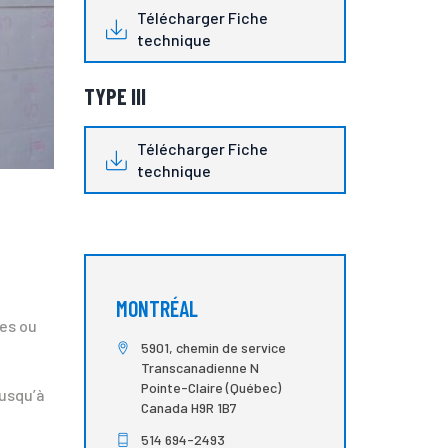
Télécharger Fiche
technique
TYPE III
Télécharger Fiche
technique
MONTRÉAL
ées ou
5901, chemin de service
Transcanadienne N
Pointe-Claire (Québec)
jusqu’à
Canada H9R 1B7
514 694-2493