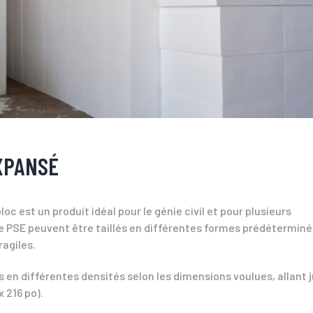
XPANSÉ
c est un produit idéal pour le génie civil et pour plusieurs
de PSE peuvent être taillés en différentes formes prédétermin
ragiles.
 en différentes densités selon les dimensions voulues, allant 
 216 po).