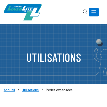
Rechercher
Basculer
la
navigatio
UTILISATIONS
Accueil
Utilisations
Perles expansées