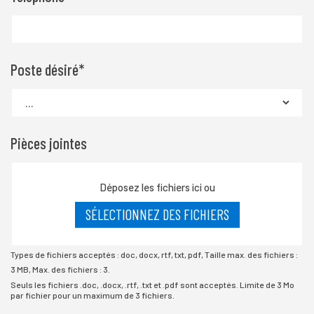
Poste désiré
*
Pièces jointes
Déposez les fichiers ici ou
SÉLECTIONNEZ DES FICHIERS
Types de fichiers acceptés : doc, docx, rtf, txt, pdf, Taille max. des fichiers :
3 MB, Max. des fichiers : 3.
Seuls les fichiers .doc, .docx, .rtf, .txt et .pdf sont acceptés. Limite de 3 Mo
par fichier pour un maximum de 3 fichiers.