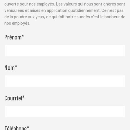
ouverte pour nos employés. Les valeurs qui nous sont chères sont
véhiculées et mises en application quotidiennement. Ce n’est pas
de la poudre aux yeux, ce qui fait notre succès c’est le bonheur de
nos employés.
Prénom
*
Nom
*
Courriel
*
Téléphone
*